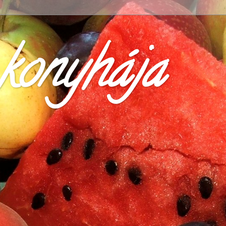
konyhája