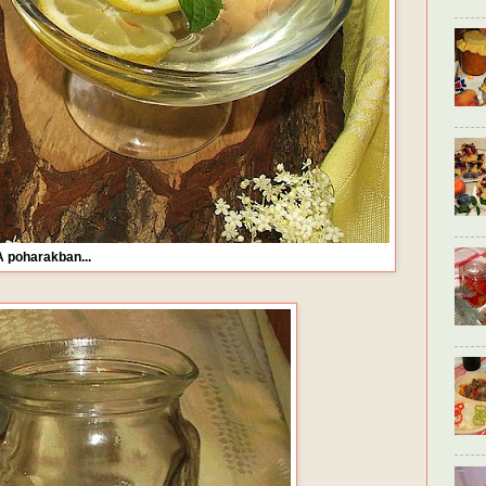
A poharakban...