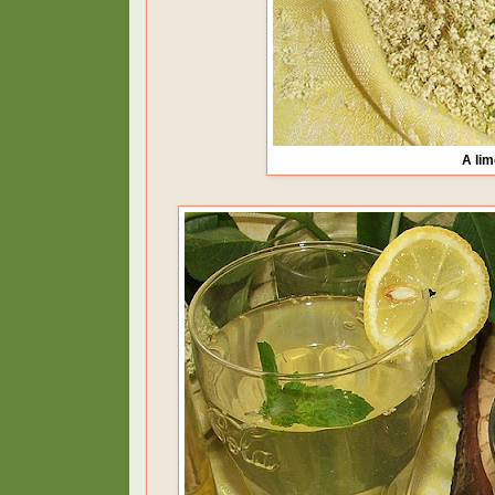
A lim